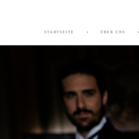
STARTSEITE
•
ÜBER UNS