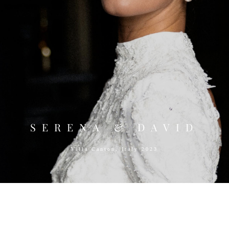
SERENA & DAVID
Villa Canton, Italy 2023